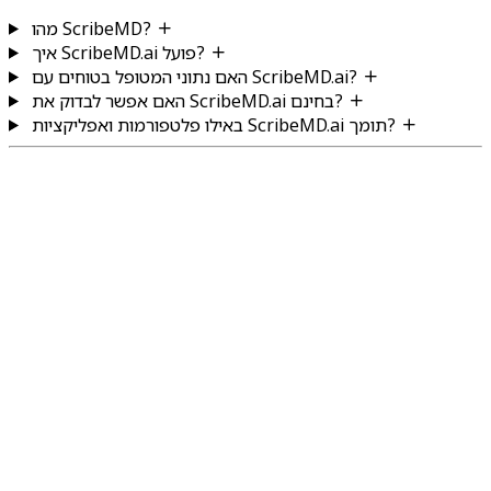
מהו ScribeMD?
איך ScribeMD.ai פועל?
האם נתוני המטופל בטוחים עם ScribeMD.ai?
האם אפשר לבדוק את ScribeMD.ai בחינם?
באילו פלטפורמות ואפליקציות ScribeMD.ai תומך?