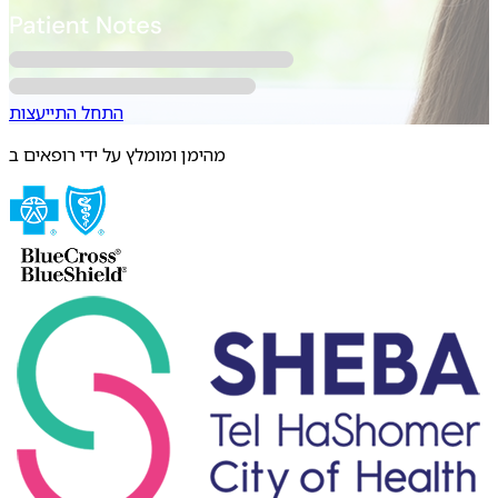
התחל התייעצות
מהימן ומומלץ על ידי רופאים ב