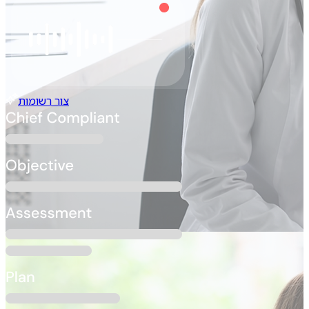
צור רשומות