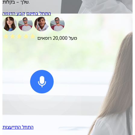
שלך – בקלות.
התחל בחינם
קבע הדגמה
מעל 20,000 רופאים
התחל התייעצות