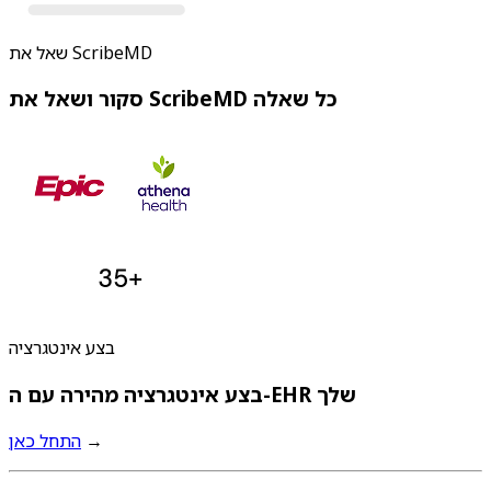
שאל את ScribeMD
סקור ושאל את ScribeMD כל שאלה
בצע אינטגרציה
בצע אינטגרציה מהירה עם ה-EHR שלך
→
התחל כאן