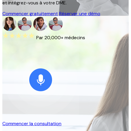
et intégrez-vous à votre DME.
Commencer gratuitement
Réserver une démo
Par 20,000+ médecins
Commencer la consultation