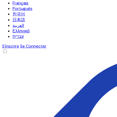
Français
Português
한국어
日本語
العربية
Ελληνικά
עברית
S'inscrire
Se Connecter