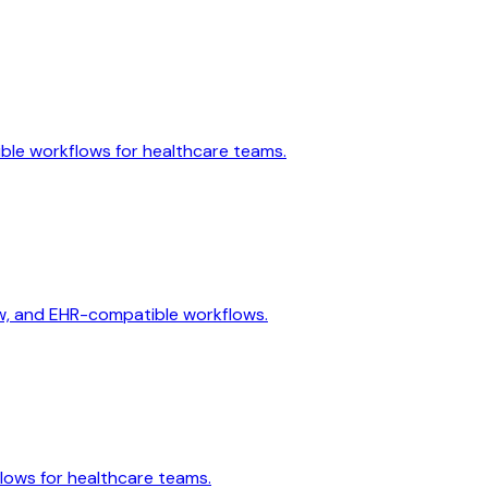
tible workflows for healthcare teams.
iew, and EHR-compatible workflows.
flows for healthcare teams.