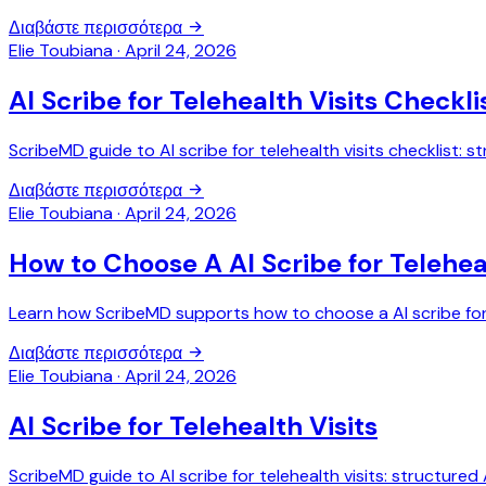
Διαβάστε περισσότερα
Elie Toubiana
·
April 24, 2026
AI Scribe for Telehealth Visits Checkli
ScribeMD guide to AI scribe for telehealth visits checklist:
Διαβάστε περισσότερα
Elie Toubiana
·
April 24, 2026
How to Choose A AI Scribe for Teleheal
Learn how ScribeMD supports how to choose a AI scribe for te
Διαβάστε περισσότερα
Elie Toubiana
·
April 24, 2026
AI Scribe for Telehealth Visits
ScribeMD guide to AI scribe for telehealth visits: structure