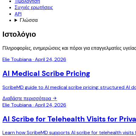
Τιμολόγηση
Συχνές ερωτήσεις
API
Γλώσσα
Ιστολόγιο
Πληροφορίες, ενημερώσεις και πόροι για επαγγελματίες υγεία
Elie Toubiana
·
April 24, 2026
AI Medical Scribe Pricing
ScribeMD guide to AI medical scribe pricing: structured AI 
Διαβάστε περισσότερα
Elie Toubiana
·
April 24, 2026
AI Scribe for Telehealth Visits for Priv
Learn how ScribeMD supports AI scribe for telehealth visits f