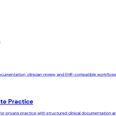
ς
documentation, clinician review, and EHR-compatible workflow
ate Practice
or private practice with structured clinical documentation and