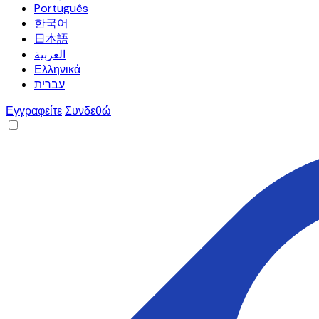
Português
한국어
日本語
العربية
Ελληνικά
עברית
Εγγραφείτε
Συνδεθώ