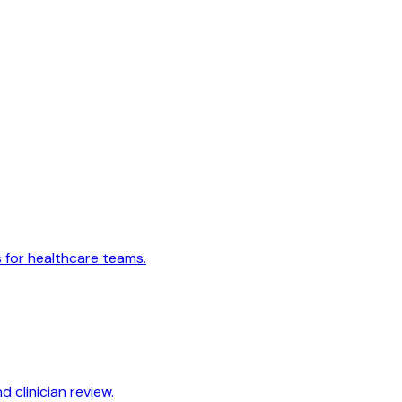
s for healthcare teams.
 clinician review.