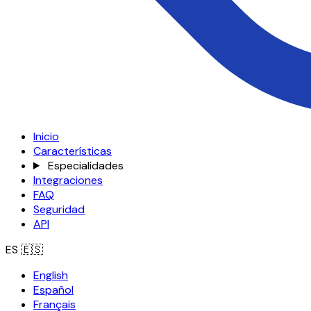
Inicio
Características
Especialidades
Integraciones
FAQ
Seguridad
API
ES
🇪🇸
English
Español
Français