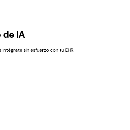
 de IA
e intégrate sin esfuerzo con tu EHR.