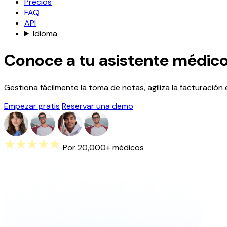
Precios
FAQ
API
Idioma
Conoce a tu asistente médico
Gestiona fácilmente la toma de notas, agiliza la facturación 
Empezar gratis
Reservar una demo
Por 20,000+ médicos