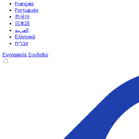
Français
Português
한국어
日本語
العربية
Ελληνικά
עברית
Εγγραφείτε
Συνδεθώ