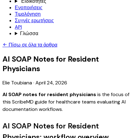
Ειδικότητες
Ενοποιήσεις
Τιμολόγηση
Συχνές ερωτήσεις
API
Γλώσσα
Πίσω σε όλα τα άρθρα
AI SOAP Notes for Resident
Physicians
Elie Toubiana
·
April 24, 2026
AI SOAP notes for resident physicians
is the focus of
this ScribeMD guide for healthcare teams evaluating AI
documentation workflows.
AI SOAP Notes for Resident
Physicians: workflow overview